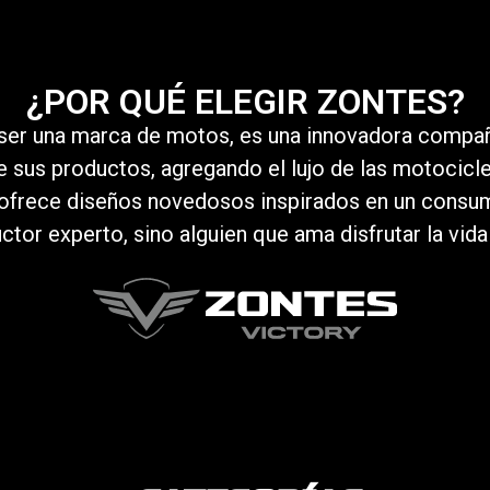
¿POR QUÉ ELEGIR ZONTES?
ser una marca de motos, es una innovadora compañ
e sus productos, agregando el lujo de las motociclet
ofrece diseños novedosos inspirados en un consu
or experto, sino alguien que ama disfrutar la vida y