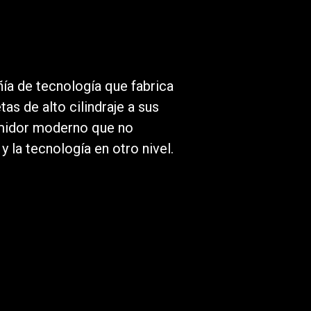
ía de tecnología que fabrica
as de alto cilindraje a sus
midor moderno que no
 la tecnología en otro nivel.